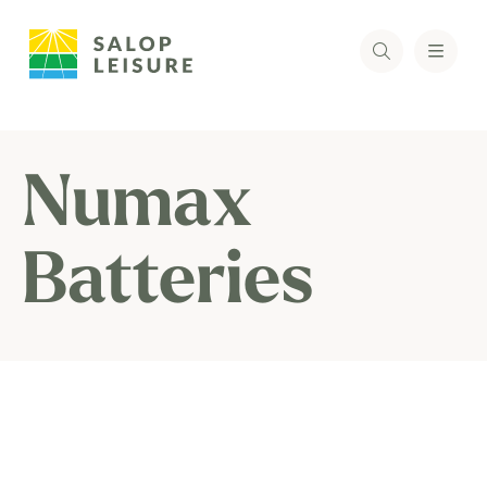
Numax
Batteries